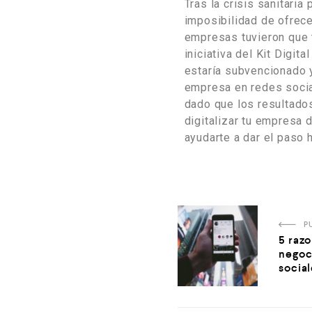
Tras la crisis sanitari
imposibilidad de ofrec
empresas tuvieron que t
iniciativa del Kit Digit
estaría subvencionado y
empresa en redes socia
dado que los resultado
digitalizar tu empresa 
ayudarte a dar el paso h
P
5 razo
negoc
social