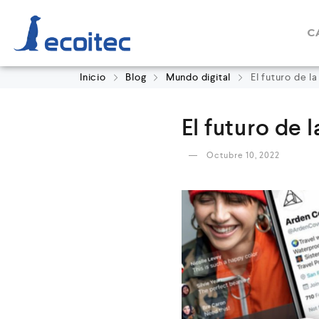
C
Inicio
Blog
Mundo digital
El futuro de 
El futuro de
Octubre 10, 2022