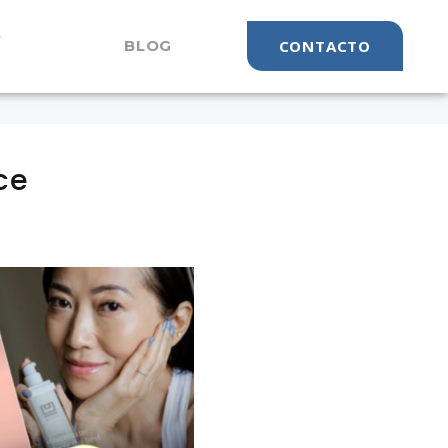
S
BLOG
CONTACTO
ce