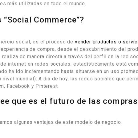
les más utilizadas en todo el mundo.
s “Social Commerce”?
ercio social, es el proceso de
vender productos o servic
a experiencia de compra, desde el descubrimiento del prod
 realiza de manera directa a través del perfil en la red so
 de internet en redes sociales, estadísticamente está c
do ha ido incrementando hasta situarse en un uso promed
 a nivel mundial). A día de hoy, las redes sociales que per
m, Facebook y Pinterest.
ee que es el futuro de las compras
ramos algunas ventajas de este modelo de negocio: