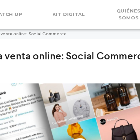
QUIÉNE
ATCH UP
KIT DIGITAL
SOMOS
la venta online: Social Commerce
 la venta online: Social Commer