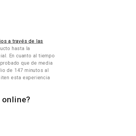
ios a través de las
ucto hasta la
cial. En cuanto al tiempo
omprobado que de media
io de 147 minutos al
miten esta experiencia
 online?