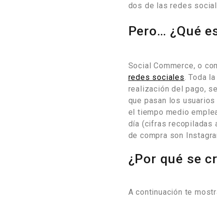
dos de las redes socia
Pero… ¿Qué e
Social Commerce, o com
redes sociales
. Toda l
realización del pago, se
que pasan los usuarios
el tiempo medio emplea
día (cifras recopiladas
de compra son Instagra
¿Por qué se cr
A continuación te most