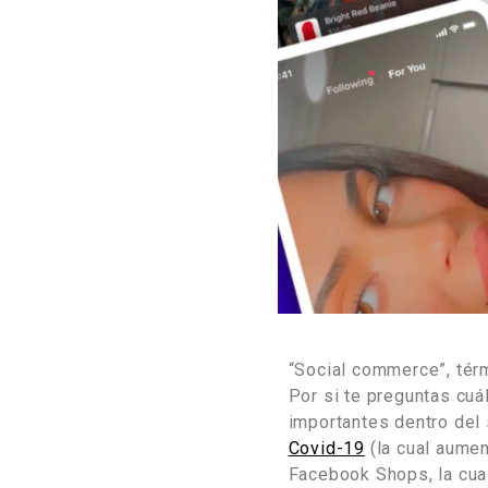
“Social commerce”, tér
Por si te preguntas cuá
importantes dentro del
Covid-19
(la cual aumen
Facebook Shops, la cua