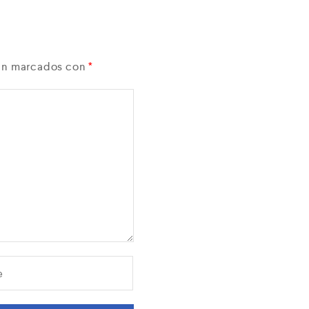
tán marcados con
*