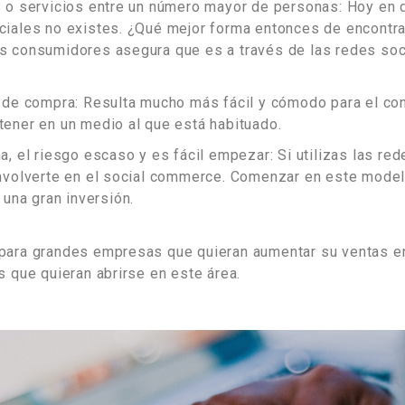
 o servicios entre un número mayor de personas: Hoy en d
iales no existes. ¿Qué mejor forma entonces de encontrar
s consumidores asegura que es a través de las redes so
 de compra: Resulta mucho más fácil y cómodo para el co
tener en un medio al que está habituado.
a, el riesgo escaso y es fácil empezar: Si utilizas las re
envolverte en el social commerce. Comenzar en este mode
 una gran inversión.
o para grandes empresas que quieran aumentar su ventas e
 que quieran abrirse en este área.