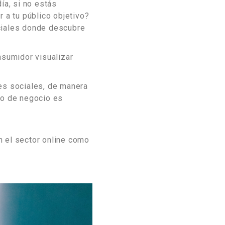
ía, si no estás
 a tu público objetivo?
ciales donde descubre
nsumidor visualizar
des sociales, de manera
lo de negocio es
n el sector online como