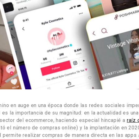
mino en auge en una época donde las redes sociales imper
l es la importancia de su magnitud: en la actualidad es un
 sector del ecommerce, haciendo especial hincapié a
raíz
tó el número de compras online) y la implantación en 2020
l permite realizar compras de manera directa en las apps